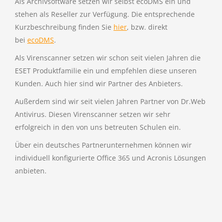
Als Archivsoftware setzen wir selbst ecoDMS ein und
stehen als Reseller zur Verfügung. Die entsprechende
Kurzbeschreibung finden Sie
hier
, bzw. direkt
bei
ecoDMS
.
Als Virenscanner setzen wir schon seit vielen Jahren die
ESET Produktfamilie ein und empfehlen diese unseren
Kunden. Auch hier sind wir Partner des Anbieters.
Außerdem sind wir seit vielen Jahren Partner von Dr.Web
Antivirus. Diesen Virenscanner setzen wir sehr
erfolgreich in den von uns betreuten Schulen ein.
Über ein deutsches Partnerunternehmen können wir
individuell konfigurierte Office 365 und Acronis Lösungen
anbieten.