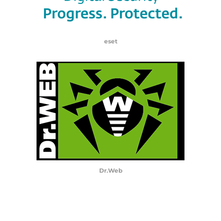
eset
Dr.Web