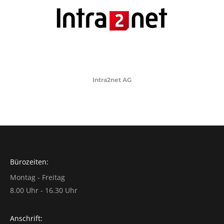
Intra2net AG
Bürozeiten:
Montag - Freitag
8.00 Uhr - 16.30 Uhr
Anschrift: