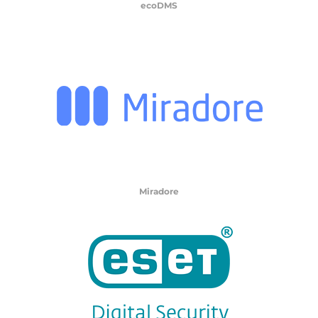
ecoDMS
Miradore