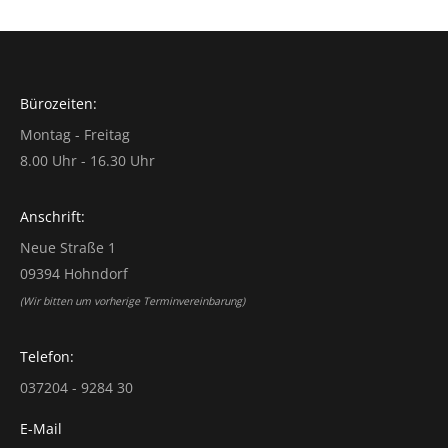
Bürozeiten:
Montag - Freitag
8.00 Uhr - 16.30 Uhr
Anschrift:
Neue Straße 1
09394 Hohndorf
(Wir bitten um vorherige Terminvereinbarung)
Telefon:
037204 - 9284 30
E-Mail