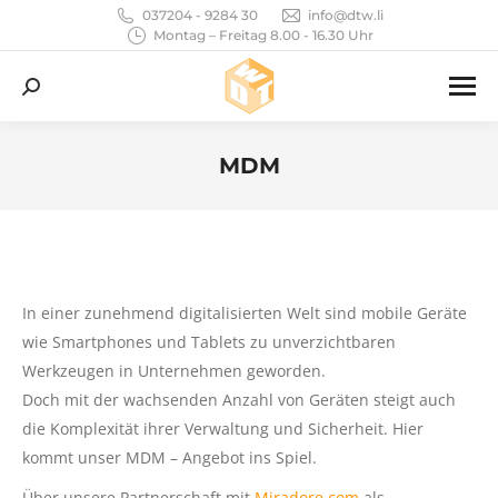
037204 - 9284 30
info@dtw.li
Montag – Freitag 8.00 - 16.30 Uhr
Search:
MDM
Sie befinden sich hier:
In einer zunehmend digitalisierten Welt sind mobile Geräte
wie Smartphones und Tablets zu unverzichtbaren
Werkzeugen in Unternehmen geworden.
Doch mit der wachsenden Anzahl von Geräten steigt auch
die Komplexität ihrer Verwaltung und Sicherheit. Hier
kommt unser MDM – Angebot ins Spiel.
Über unsere Partnerschaft mit
Miradore.com
als