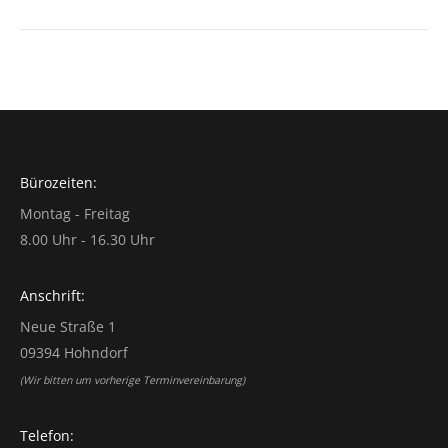
Bürozeiten:
Montag - Freitag
8.00 Uhr - 16.30 Uhr
Anschrift:
Neue Straße 1
09394 Hohndorf
(Wir bitten um vorherige Terminvereinbarung)
Telefon: