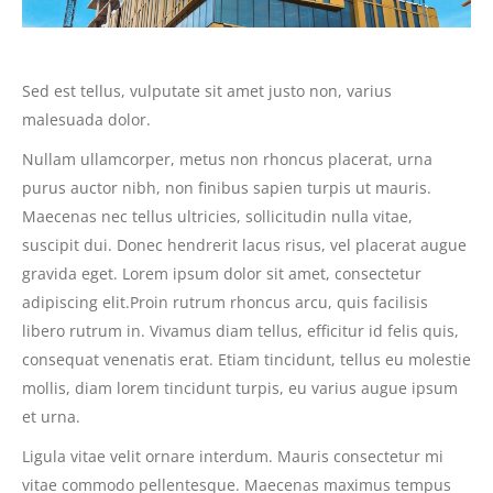
Sed est tellus, vulputate sit amet justo non, varius
malesuada dolor.
Nullam ullamcorper, metus non rhoncus placerat, urna
purus auctor nibh, non finibus sapien turpis ut mauris.
Maecenas nec tellus ultricies, sollicitudin nulla vitae,
suscipit dui. Donec hendrerit lacus risus, vel placerat augue
gravida eget. Lorem ipsum dolor sit amet, consectetur
adipiscing elit.Proin rutrum rhoncus arcu, quis facilisis
libero rutrum in. Vivamus diam tellus, efficitur id felis quis,
consequat venenatis erat. Etiam tincidunt, tellus eu molestie
mollis, diam lorem tincidunt turpis, eu varius augue ipsum
et urna.
Ligula vitae velit ornare interdum. Mauris consectetur mi
vitae commodo pellentesque. Maecenas maximus tempus